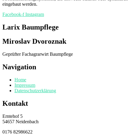
eingebaut werden.
Facebook-f
Instagram
Larix Baumpflege
Miroslav Dvoroznak
Geprüfter Fachagrarwirt Baumpflege
Navigation
Home
Impressum
Datenschutzerklärung
Kontakt
Erntehof 5
54657 Neidenbach
0176 82986622