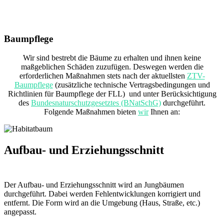
Zum
Inhalt
springen
Baumpflege
Wir sind bestrebt die Bäume zu erhalten und ihnen keine
maßgeblichen Schäden zuzufügen. Deswegen werden die
erforderlichen Maßnahmen stets nach der aktuellsten
ZTV-
Baumpflege
(zusätzliche technische Vertragsbedingungen und
Richtlinien für Baumpflege der FLL) und unter Berücksichtigung
des
Bundesnaturschutzgesetztes (BNatSchG)
durchgeführt.
Folgende Maßnahmen bieten
wir
Ihnen an:
Aufbau- und Erziehungsschnitt
Der Aufbau- und Erziehungsschnitt wird an Jungbäumen
durchgeführt. Dabei werden Fehlentwicklungen korrigiert und
entfernt. Die Form wird an die Umgebung (Haus, Straße, etc.)
angepasst.